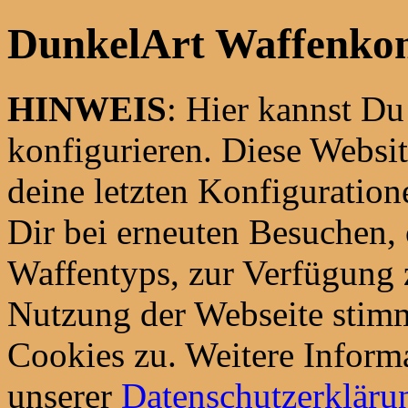
DunkelArt Waffenkon
HINWEIS
: Hier kannst D
konfigurieren. Diese Websi
deine letzten Konfiguration
Dir bei erneuten Besuchen,
Waffentyps, zur Verfügung z
Nutzung der Webseite stim
Cookies zu. Weitere Informa
unserer
Datenschutzerkläru