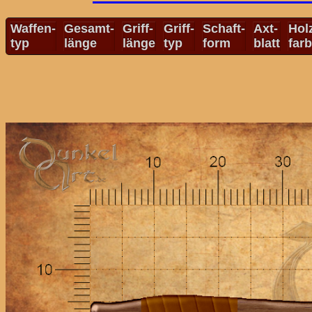
Waffen-
Gesamt-
Griff-
Griff-
Schaft-
Axt-
Hol
typ
länge
länge
typ
form
blatt
far