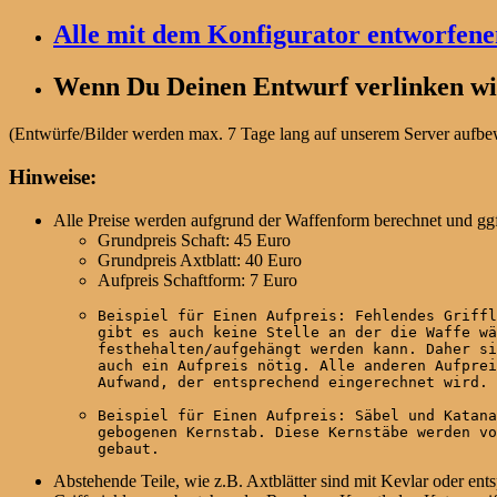
Alle mit dem Konfigurator entworfen
Wenn Du Deinen Entwurf verlinken wil
(Entwürfe/Bilder werden max. 7 Tage lang auf unserem Server aufbewa
Hinweise:
Alle Preise werden aufgrund der Waffenform berechnet und ggf
Grundpreis Schaft: 45 Euro
Grundpreis Axtblatt: 40 Euro
Aufpreis Schaftform: 7 Euro
Beispiel für Einen Aufpreis: Fehlendes Griffl
gibt es auch keine Stelle an der die Waffe wä
festhehalten/aufgehängt werden kann. Daher si
auch ein Aufpreis nötig. Alle anderen Aufprei
Aufwand, der entsprechend eingerechnet wird.
Beispiel für Einen Aufpreis: Säbel und Katana
gebogenen Kernstab. Diese Kernstäbe werden vo
gebaut.
Abstehende Teile, wie z.B. Axtblätter sind mit Kevlar oder ent