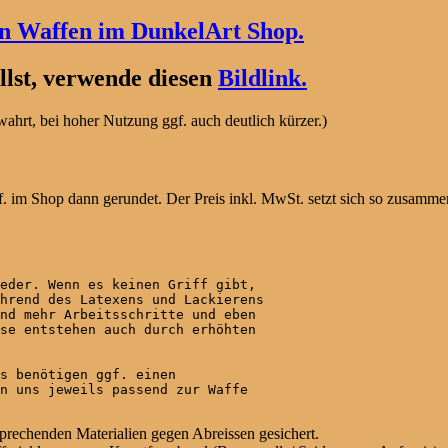
en Waffen im DunkelArt Shop.
lst, verwende diesen
Bildlink.
hrt, bei hoher Nutzung ggf. auch deutlich kürzer.)
. im Shop dann gerundet. Der Preis inkl. MwSt. setzt sich so zusamme
eder. Wenn es keinen Griff gibt,

hrend des Latexens und Lackierens

nd mehr Arbeitsschritte und eben

se entstehen auch durch erhöhten

s benötigen ggf. einen

n uns jeweils passend zur Waffe

sprechenden Materialien gegen Abreissen gesichert.