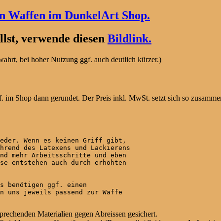
en Waffen im DunkelArt Shop.
lst, verwende diesen
Bildlink.
hrt, bei hoher Nutzung ggf. auch deutlich kürzer.)
. im Shop dann gerundet. Der Preis inkl. MwSt. setzt sich so zusamme
eder. Wenn es keinen Griff gibt,

hrend des Latexens und Lackierens

nd mehr Arbeitsschritte und eben

se entstehen auch durch erhöhten

s benötigen ggf. einen

n uns jeweils passend zur Waffe

sprechenden Materialien gegen Abreissen gesichert.