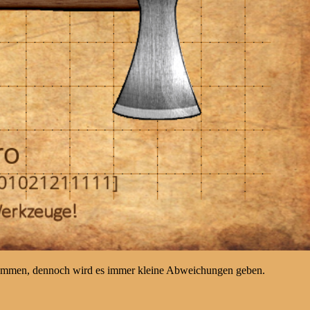
kommen, dennoch wird es immer kleine Abweichungen geben.