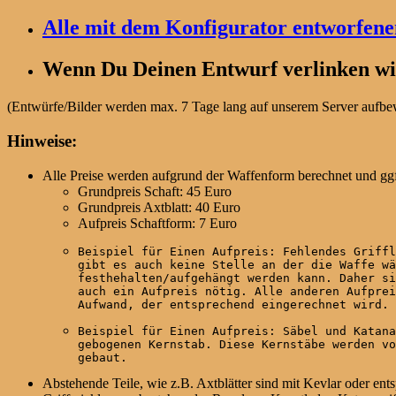
Alle mit dem Konfigurator entworfen
Wenn Du Deinen Entwurf verlinken wil
(Entwürfe/Bilder werden max. 7 Tage lang auf unserem Server aufbewa
Hinweise:
Alle Preise werden aufgrund der Waffenform berechnet und ggf
Grundpreis Schaft: 45 Euro
Grundpreis Axtblatt: 40 Euro
Aufpreis Schaftform: 7 Euro
Beispiel für Einen Aufpreis: Fehlendes Griffl
gibt es auch keine Stelle an der die Waffe wä
festhehalten/aufgehängt werden kann. Daher si
auch ein Aufpreis nötig. Alle anderen Aufprei
Aufwand, der entsprechend eingerechnet wird.
Beispiel für Einen Aufpreis: Säbel und Katana
gebogenen Kernstab. Diese Kernstäbe werden vo
gebaut.
Abstehende Teile, wie z.B. Axtblätter sind mit Kevlar oder ent