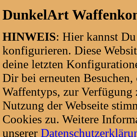
DunkelArt Waffenkon
HINWEIS
: Hier kannst D
konfigurieren. Diese Websi
deine letzten Konfiguration
Dir bei erneuten Besuchen,
Waffentyps, zur Verfügung z
Nutzung der Webseite stim
Cookies zu. Weitere Informa
unserer
Datenschutzerkläru