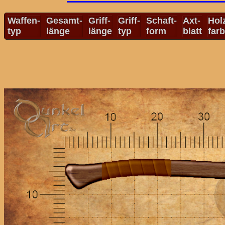
Waffen-
Gesamt-
Griff-
Griff-
Schaft-
Axt-
Hol
typ
länge
länge
typ
form
blatt
far