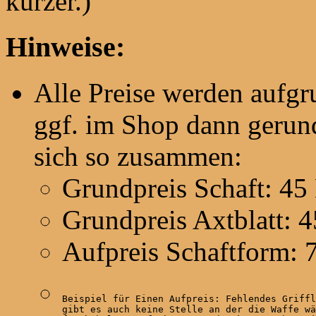
kürzer.)
Hinweise:
Alle Preise werden aufg
ggf. im Shop dann gerund
sich so zusammen:
Grundpreis Schaft: 45
Grundpreis Axtblatt: 
Aufpreis Schaftform: 
Beispiel für Einen Aufpreis: Fehlendes Griffl
gibt es auch keine Stelle an der die Waffe wä