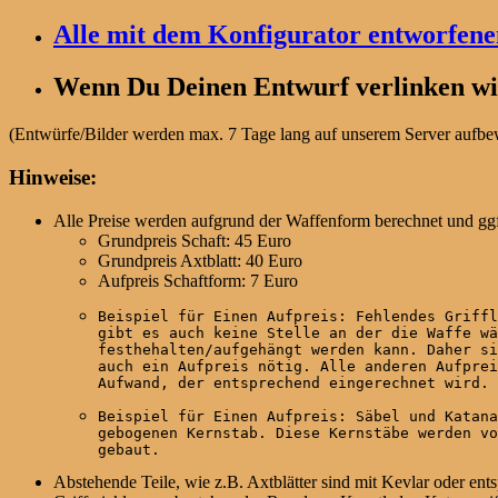
Alle mit dem Konfigurator entworfen
Wenn Du Deinen Entwurf verlinken wil
(Entwürfe/Bilder werden max. 7 Tage lang auf unserem Server aufbewa
Hinweise:
Alle Preise werden aufgrund der Waffenform berechnet und ggf
Grundpreis Schaft: 45 Euro
Grundpreis Axtblatt: 40 Euro
Aufpreis Schaftform: 7 Euro
Beispiel für Einen Aufpreis: Fehlendes Griffl
gibt es auch keine Stelle an der die Waffe wä
festhehalten/aufgehängt werden kann. Daher si
auch ein Aufpreis nötig. Alle anderen Aufprei
Aufwand, der entsprechend eingerechnet wird.
Beispiel für Einen Aufpreis: Säbel und Katana
gebogenen Kernstab. Diese Kernstäbe werden vo
gebaut.
Abstehende Teile, wie z.B. Axtblätter sind mit Kevlar oder ent