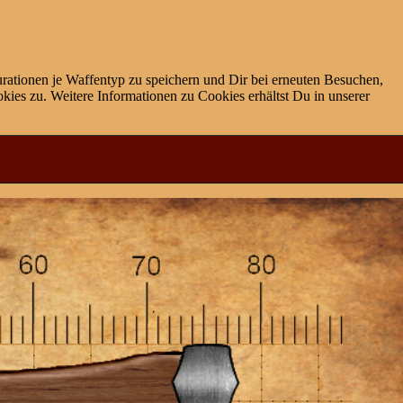
rationen je Waffentyp zu speichern und Dir bei erneuten Besuchen,
ies zu. Weitere Informationen zu Cookies erhältst Du in unserer