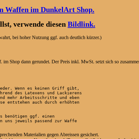
en Waffen im DunkelArt Shop.
lst, verwende diesen
Bildlink.
hrt, bei hoher Nutzung ggf. auch deutlich kürzer.)
. im Shop dann gerundet. Der Preis inkl. MwSt. setzt sich so zusamme
eder. Wenn es keinen Griff gibt,

hrend des Latexens und Lackierens

nd mehr Arbeitsschritte und eben

se entstehen auch durch erhöhten

s benötigen ggf. einen

n uns jeweils passend zur Waffe

sprechenden Materialien gegen Abreissen gesichert.