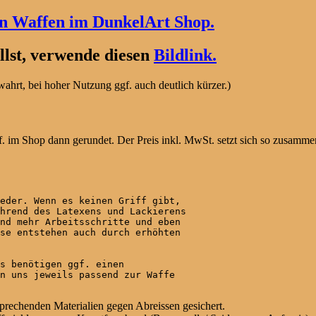
en Waffen im DunkelArt Shop.
lst, verwende diesen
Bildlink.
hrt, bei hoher Nutzung ggf. auch deutlich kürzer.)
. im Shop dann gerundet. Der Preis inkl. MwSt. setzt sich so zusamme
eder. Wenn es keinen Griff gibt,

hrend des Latexens und Lackierens

nd mehr Arbeitsschritte und eben

se entstehen auch durch erhöhten

s benötigen ggf. einen

n uns jeweils passend zur Waffe

sprechenden Materialien gegen Abreissen gesichert.