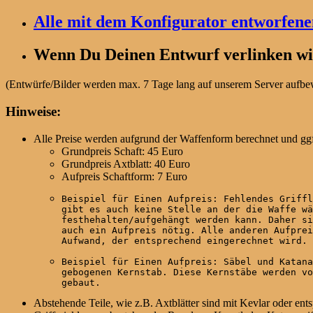
Alle mit dem Konfigurator entworfen
Wenn Du Deinen Entwurf verlinken wil
(Entwürfe/Bilder werden max. 7 Tage lang auf unserem Server aufbewa
Hinweise:
Alle Preise werden aufgrund der Waffenform berechnet und ggf
Grundpreis Schaft: 45 Euro
Grundpreis Axtblatt: 40 Euro
Aufpreis Schaftform: 7 Euro
Beispiel für Einen Aufpreis: Fehlendes Griffl
gibt es auch keine Stelle an der die Waffe wä
festhehalten/aufgehängt werden kann. Daher si
auch ein Aufpreis nötig. Alle anderen Aufprei
Aufwand, der entsprechend eingerechnet wird.
Beispiel für Einen Aufpreis: Säbel und Katana
gebogenen Kernstab. Diese Kernstäbe werden vo
gebaut.
Abstehende Teile, wie z.B. Axtblätter sind mit Kevlar oder ent