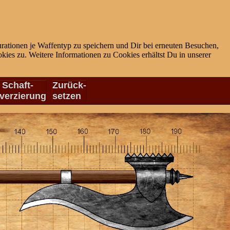
rationen je Waffentyp zu speichern und Dir bei erneuten Besuchen,
ies zu. Weitere Informationen zu Cookies erhältst Du in unserer
Schaft-
Zurück-
verzierung
setzen