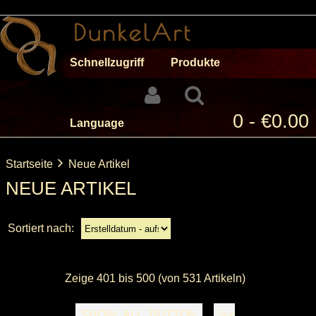
Schnellzugriff
Produkte
0 - €0.00
Language
Startseite
Neue Artikel
NEUE ARTIKEL
Sortiert nach:
Zeige
401
bis
500
(von
531
Artikeln)
SHOW_ALL_BUTTON
[<<