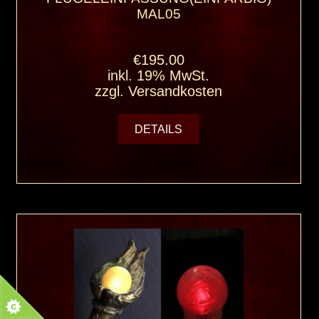
MAL05
€195.00
inkl. 19% MwSt.
zzgl.
Versandkosten
DETAILS