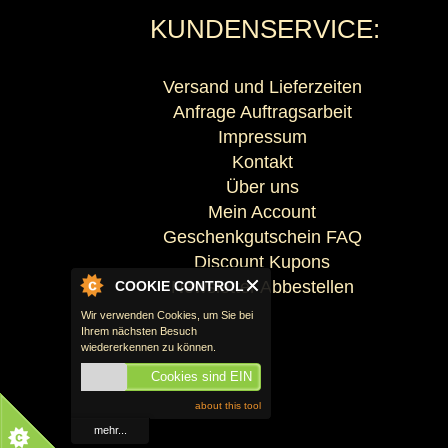
KUNDENSERVICE:
Versand und Lieferzeiten
Anfrage Auftragsarbeit
Impressum
Kontakt
Über uns
Mein Account
Geschenkgutschein FAQ
Discount Kupons
Newsletter Abbestellen
COOKIE CONTROL
Wir verwenden Cookies, um Sie bei
Ihrem nächsten Besuch
wiedererkennen zu können.
Cookies sind EIN
about this tool
mehr...