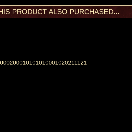
IS PRODUCT ALSO PURCHASED...
000200010101010001020211121