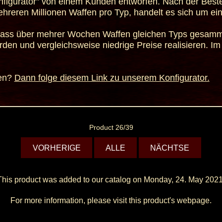
figurator" von einem Kunden entworfen. Nach der Beste
ehreren Millionen Waffen pro Typ, handelt es sich um ei
us, dass über mehrer Wochen Waffen gleichen Typs gesa
den und vergleichsweise niedrige Preise realisieren. Im 
ren?
Dann folge diesem Link zu unserem Konfigurator.
Product 26/39
VORHERIGE
ALLE
NÄCHTSE
This product was added to our catalog on Monday, 24. May 2021
For more information, please visit this product's
webpage
.