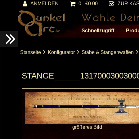
ANMELDEN
0 - €0.00
ZUR KA
Schnellzugriff
Prod
Startseite
Konfigurator
Stäbe & Stangenwaffen
STANGE______13170003003000
größeres Bild