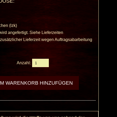
OOSE:
hen (lzk)
ird angefertigt. Siehe Lieferzeiten
usätzlicher Lieferzeit wegen Auftragsabarbeitung
Anzahl: