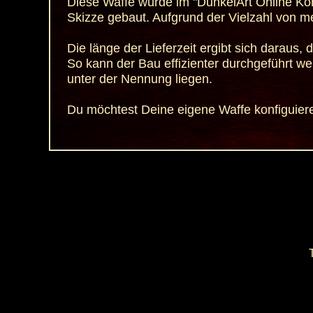
Diese Waffe wurde im "DunkelArt Online Kon
Skizze gebaut. Aufgrund der Vielzahl von m
Die länge der Lieferzeit ergibt sich dara
So kann der Bau effizienter durchgeführt wer
unter der Nennung liegen.
Du möchtest Deine eigene Waffe konfiguie