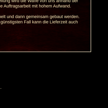
llung wird die Waffe von uns anhand der
ne Auftragsarbeit mit hohem Aufwand.
mmelt und dann gemeinsam gebaut werden.
günstigsten Fall kann die Lieferzeit auch
.