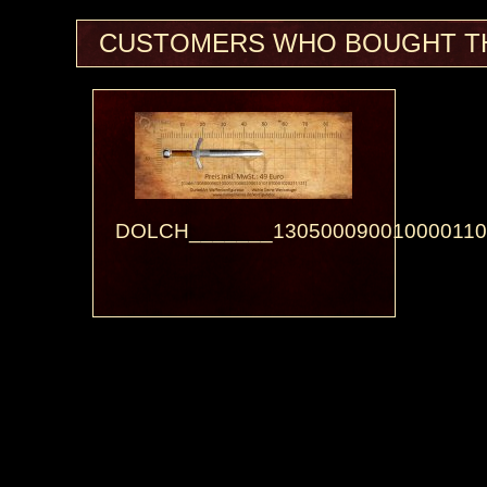
CUSTOMERS WHO BOUGHT TH
DOLCH_______130500090010000110