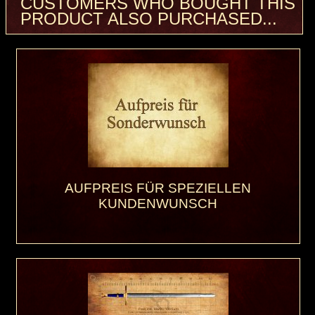
CUSTOMERS WHO BOUGHT THIS
PRODUCT ALSO PURCHASED...
AUFPREIS FÜR SPEZIELLEN
KUNDENWUNSCH