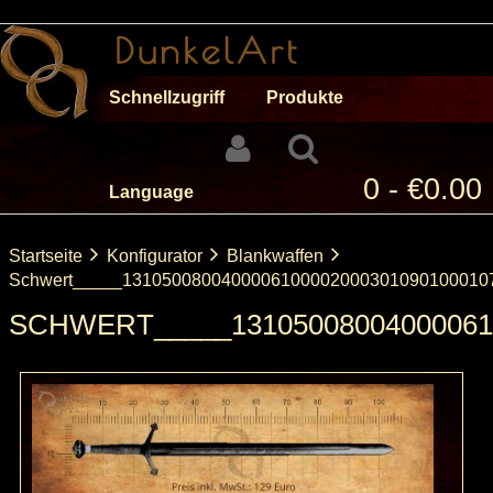
Schnellzugriff
Produkte
0 - €0.00
Language
Startseite
Konfigurator
Blankwaffen
Schwert_____1310500800400006100002000301090100010
SCHWERT_____131050080040000610