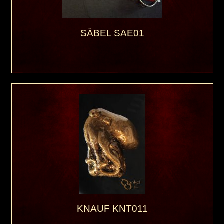
SÄBEL SAE01
KNAUF KNT011