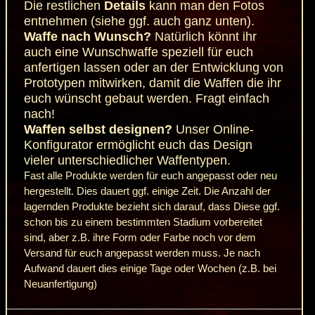
Die restlichen
Details
kann man den Fotos
entnehmen (siehe ggf. auch ganz unten).
Waffe nach Wunsch?
Natürlich könnt ihr
auch eine Wunschwaffe speziell für euch
anfertigen lassen oder an der Entwicklung von
Prototypen mitwirken, damit die Waffen die ihr
euch wünscht gebaut werden.
Fragt einfach
nach!
Waffen selbst designen?
Unser
Online-
Konfigurator
ermöglicht euch das Design
vieler unterschiedlicher Waffentypen.
Fast alle Produkte werden für euch angepasst oder neu
hergestellt. Dies dauert ggf. einige Zeit. Die Anzahl der
lagernden Produkte bezieht sich darauf, dass Diese ggf.
schon bis zu einem bestimmten Stadium vorbereitet
sind, aber z.B. ihre Form oder Farbe noch vor dem
Versand für euch angepasst werden muss. Je nach
Aufwand dauert dies einige Tage oder Wochen (z.B. bei
Neuanfertigung)