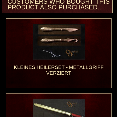
CUSTOMERS WHO BOUGHT THIS
PRODUCT ALSO PURCHASED...
KLEINES HEILERSET - METALLGRIFF
VERZIERT