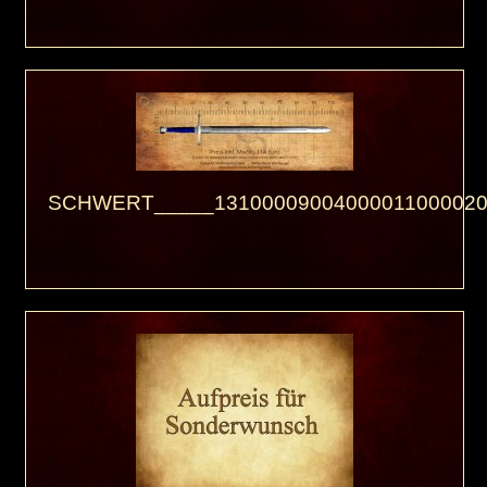
SCHWERT_____13100009004000011000020