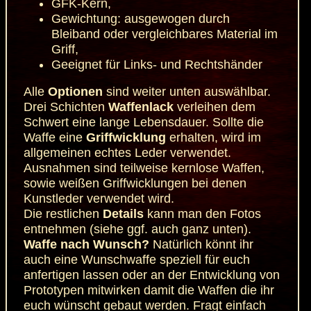
GFK-Kern,
Gewichtung: ausgewogen durch
Bleiband oder vergleichbares Material im
Griff,
Geeignet für Links- und Rechtshänder
Alle
Optionen
sind weiter unten auswählbar.
Drei Schichten
Waffenlack
verleihen dem
Schwert eine lange Lebensdauer. Sollte die
Waffe eine
Griffwicklung
erhalten, wird im
allgemeinen echtes Leder verwendet.
Ausnahmen sind teilweise kernlose Waffen,
sowie weißen Griffwicklungen bei denen
Kunstleder verwendet wird.
Die restlichen
Details
kann man den Fotos
entnehmen (siehe ggf. auch ganz unten).
Waffe nach Wunsch?
Natürlich könnt ihr
auch eine Wunschwaffe speziell für euch
anfertigen lassen oder an der Entwicklung von
Prototypen mitwirken damit die Waffen die ihr
euch wünscht gebaut werden.
Fragt einfach