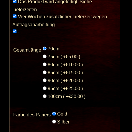
Das Produkt wird angefertigt. Siehe
Lieferzeiten
Vier Wochen zusätzlicher Lieferzeit wegen
Auftragsabarbeitung
-
70cm
Gesamtlänge
75cm ( +€5.00 )
80cm ( +€10.00 )
85cm ( +€15.00 )
90cm ( +€20.00 )
95cm ( +€25.00 )
100cm ( +€30.00 )
Gold
Farbe des Pariers
Silber