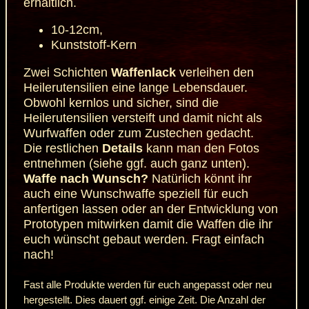
erhältlich.
10-12cm,
Kunststoff-Kern
Zwei Schichten
Waffenlack
verleihen den
Heilerutensilien eine lange Lebensdauer.
Obwohl kernlos und sicher, sind die
Heilerutensilien versteift und damit nicht als
Wurfwaffen oder zum Zustechen gedacht.
Die restlichen
Details
kann man den Fotos
entnehmen (siehe ggf. auch ganz unten).
Waffe nach Wunsch?
Natürlich könnt ihr
auch eine Wunschwaffe speziell für euch
anfertigen lassen oder an der Entwicklung von
Prototypen mitwirken damit die Waffen die ihr
euch wünscht gebaut werden. Fragt einfach
nach!
Fast alle Produkte werden für euch angepasst oder neu
hergestellt. Dies dauert ggf. einige Zeit. Die Anzahl der