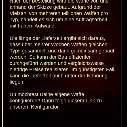
Nach der Bestellung wird die Waffe von uns
anhand der Skizze gebaut. Aufgrund der
Vielzahl von mehreren Millionen Waffen pro
Typ, handelt es sich um eine Auftragsarbeit
mit hohem Aufwand.
Die länge der Lieferzeit ergibt sich daraus,
dass über mehrer Wochen Waffen gleichen
Typs gesammelt und dann gemeinsam gebaut
werden. So kann der Bau effizienter
durchgeführt werden und vergleichsweise
niedrige Preise realisieren. Im günstigsten Fall
kann die Lieferzeit auch unter der Nennung
liegen.
Du möchtest Deine eigene Waffe
konfiguieren?
Dann folge diesem Link zu
unserem Konfigurator.