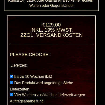
Kunststoff, Latex oder Glasfaser, also keine "echten"
Waffen oder Gegenstände!
€129.00
INKL. 19% MWST.
ZZGL.
VERSANDKOSTEN
PLEASE CHOOSE:
Lieferzeit:
bis zu 10 Wochen (lzk)
Das Produkt wird angefertigt. Siehe
Lieferzeiten
Vier Wochen zusätzlicher Lieferzeit wegen
Auftragsabarbeitung