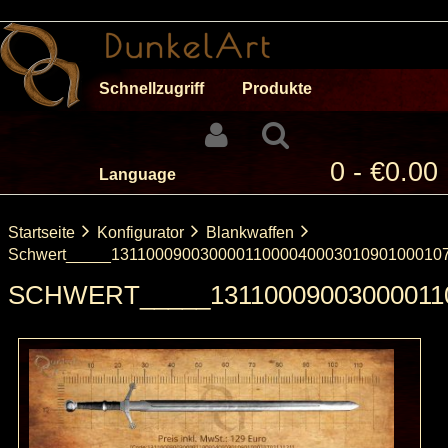
Schnellzugriff
Produkte
0 - €0.00
Language
Startseite
Konfigurator
Blankwaffen
Schwert_____1311000900300001100004000301090100010
SCHWERT_____131100090030000110