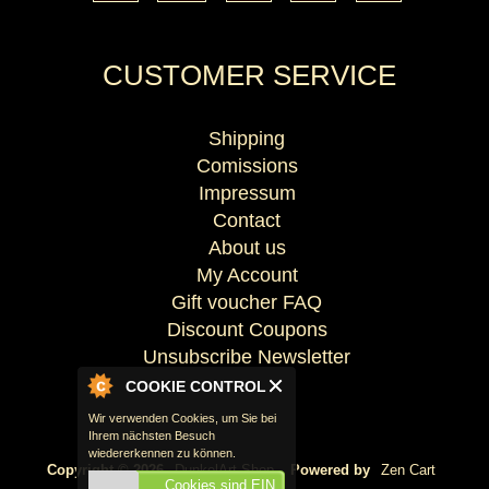
CUSTOMER SERVICE
Shipping
Comissions
Impressum
Contact
About us
My Account
Gift voucher FAQ
Discount Coupons
Unsubscribe Newsletter
COOKIE CONTROL
Wir verwenden Cookies, um Sie bei
Ihrem nächsten Besuch
wiedererkennen zu können.
Copyright © 2026
DunkelArt Shop
. Powered by
Zen Cart
Cookies sind EIN