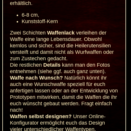
erhältlich.
6-8 cm,
Kunststoff-Kern
Zwei Schichten
Waffenlack
verleihen der
Waffe eine lange Lebensdauer. Obwohl
kernlos und sicher, sind die Heilerutensilien
versteift und damit nicht als Wurfwaffen oder
zum Zustechen gedacht.
Die restlichen
Details
kann man den Fotos
entnehmen (siehe ggf. auch ganz unten).
Waffe nach Wunsch?
Natürlich könnt ihr
auch eine Wunschwaffe speziell für euch
anfertigen lassen oder an der Entwicklung von
Prototypen mitwirken, damit die Waffen die ihr
euch wünscht gebaut werden.
Fragt einfach
nach!
Waffen selbst designen?
Unser
Online-
Konfigurator
ermöglicht euch das Design
vieler unterschiedlicher Waffentypen.