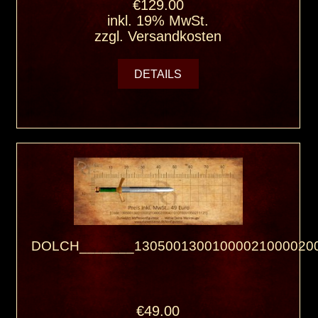
€129.00
inkl. 19% MwSt.
zzgl.
Versandkosten
DETAILS
DOLCH_______130500130010000210000200
€49.00