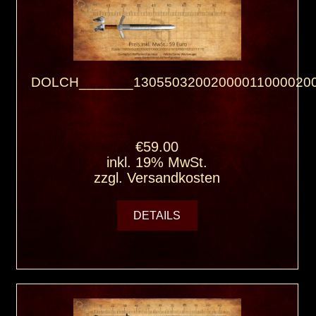
DOLCH_______130550320020000110000200
€59.00
inkl. 19% MwSt.
zzgl.
Versandkosten
DETAILS