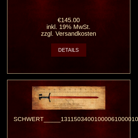
€145.00
inkl. 19% MwSt.
zzgl.
Versandkosten
DETAILS
SCHWERT_____13115034001000061000010