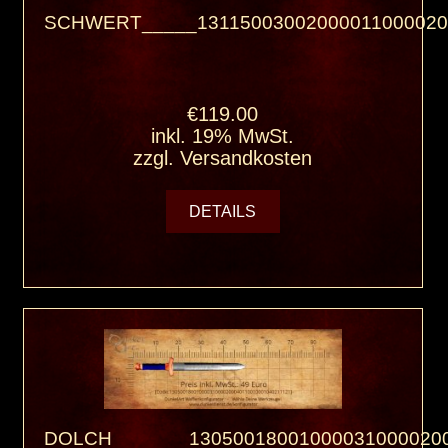
SCHWERT_____13115003002000011000020
€119.00
inkl. 19% MwSt.
zzgl.
Versandkosten
DETAILS
DOLCH_______130500180010000310000200