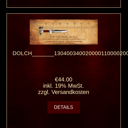
DOLCH_______130400340020000110000200
€44.00
inkl. 19% MwSt.
zzgl.
Versandkosten
DETAILS