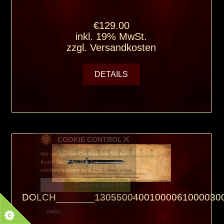
€129.00
inkl. 19% MwSt.
zzgl.
Versandkosten
DETAILS
DOLCH_______130550040010000610000300