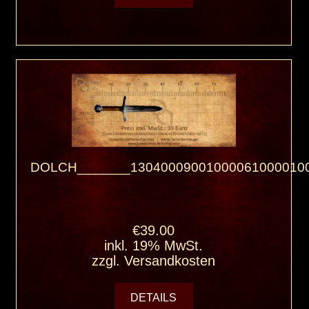
DOLCH_______130400090010000610000100
€39.00
inkl. 19% MwSt.
zzgl.
Versandkosten
DETAILS