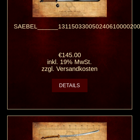
SAEBEL______131150330050240610000200
€145.00
inkl. 19% MwSt.
zzgl.
Versandkosten
DETAILS