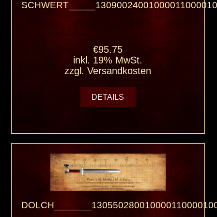
SCHWERT_____13090024001000011000010
€95.75
inkl. 19% MwSt.
zzgl.
Versandkosten
DETAILS
DOLCH_______130550280010000110000100