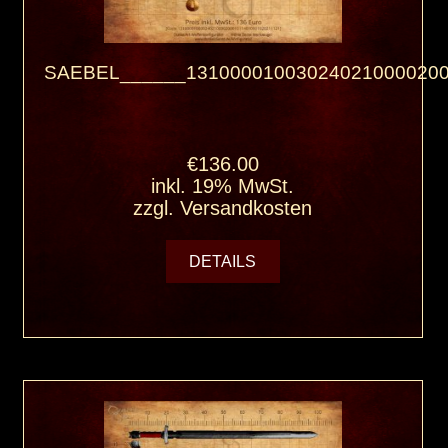
SAEBEL______131000010030240210000200
€136.00
inkl. 19% MwSt.
zzgl.
Versandkosten
DETAILS