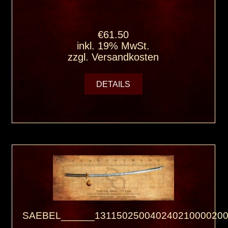
€61.50
inkl. 19% MwSt.
zzgl.
Versandkosten
DETAILS
SAEBEL______131150250040240210000200