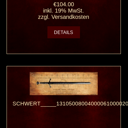
€104.00
inkl. 19% MwSt.
zzgl.
Versandkosten
DETAILS
SCHWERT_____13105008004000061000020