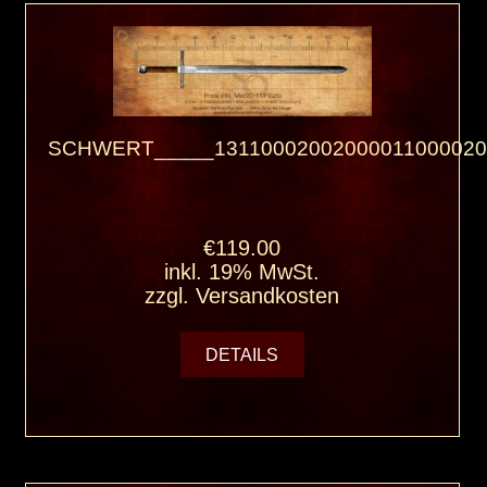
SCHWERT_____13110002002000011000020
€119.00
inkl. 19% MwSt.
zzgl.
Versandkosten
DETAILS