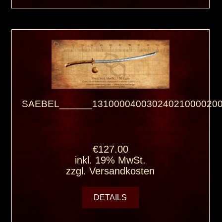
SAEBEL______131000040030240210000200
€127.00
inkl. 19% MwSt.
zzgl.
Versandkosten
DETAILS