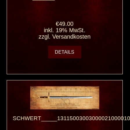
€49.00
inkl. 19% MwSt.
zzgl.
Versandkosten
DETAILS
SCHWERT_____13115003003000021000010