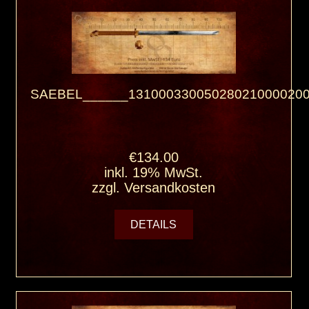
SAEBEL______131000330050280210000200
€134.00
inkl. 19% MwSt.
zzgl.
Versandkosten
DETAILS