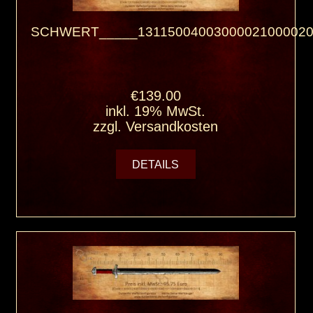
SCHWERT_____13115004003000021000020
€139.00
inkl. 19% MwSt.
zzgl.
Versandkosten
DETAILS