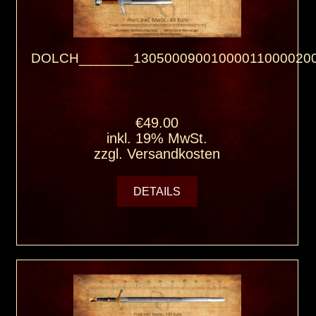
DOLCH_______130500090010000110000200
€49.00
inkl. 19% MwSt.
zzgl.
Versandkosten
DETAILS