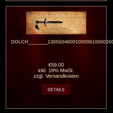
DOLCH_______13055046001000061000020
€59.00
inkl. 19% MwSt.
zzgl.
Versandkosten
DETAILS