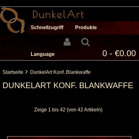
Schnellzugriff
Produkte
0 - €0.00
Language
Startseite
DunkelArt Konf. Blankwaffe
DUNKELART KONF. BLANKWAFFE
Zeige
1
bis
42
(von
42
Artikeln)