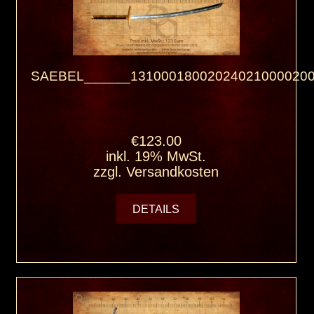
SAEBEL______131000180020240210000200
€123.00
inkl. 19% MwSt.
zzgl.
Versandkosten
DETAILS