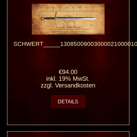
SCHWERT_____13085009003000021000010
€94.00
inkl. 19% MwSt.
zzgl.
Versandkosten
DETAILS