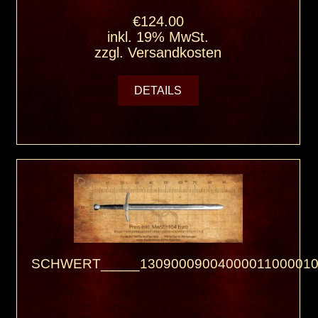
€124.00
inkl. 19% MwSt.
zzgl.
Versandkosten
DETAILS
SCHWERT_____13090009004000011000010