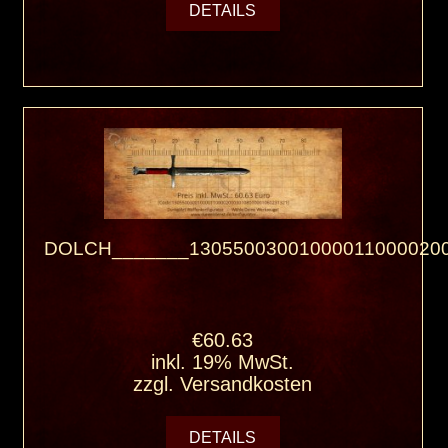
DETAILS
DOLCH_______130550030010000110000200
€60.63
inkl. 19% MwSt.
zzgl.
Versandkosten
DETAILS