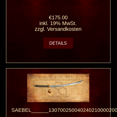
€175.00
inkl. 19% MwSt.
zzgl.
Versandkosten
DETAILS
SAEBEL______130700250040240210000200