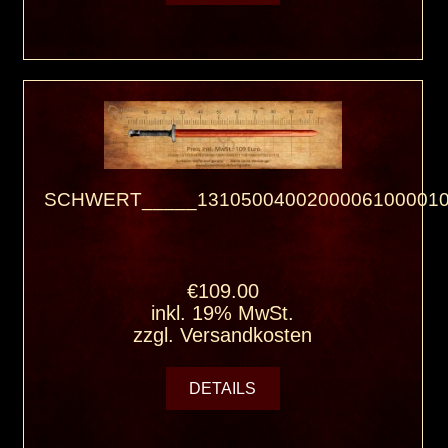
SCHWERT_____13105004002000061000010
€109.00
inkl. 19% MwSt.
zzgl.
Versandkosten
DETAILS