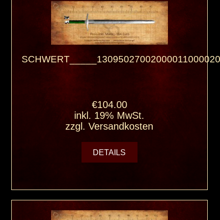
SCHWERT_____13095027002000011000020
€104.00
inkl. 19% MwSt.
zzgl.
Versandkosten
DETAILS