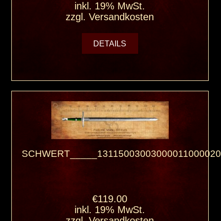
inkl. 19% MwSt.
zzgl.
Versandkosten
DETAILS
SCHWERT_____13115003003000011000020
€119.00
inkl. 19% MwSt.
zzgl.
Versandkosten