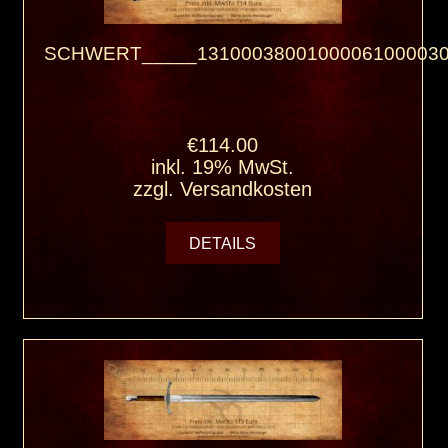
SCHWERT_____13100038001000061000030
€114.00
inkl. 19% MwSt.
zzgl.
Versandkosten
DETAILS