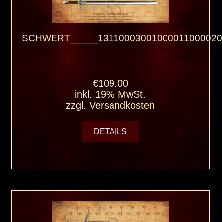
SCHWERT_____13110003001000011000020
€109.00
inkl. 19% MwSt.
zzgl.
Versandkosten
DETAILS