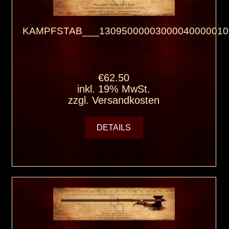
KAMPFSTAB___13095000003000040000010
€62.50
inkl. 19% MwSt.
zzgl.
Versandkosten
DETAILS