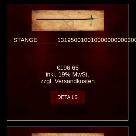
STANGE______131950010010000000000300
€196.65
inkl. 19% MwSt.
zzgl.
Versandkosten
DETAILS