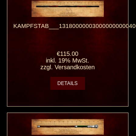
KAMPFSTAB___13180000003000000000040
€115.00
inkl. 19% MwSt.
zzgl.
Versandkosten
DETAILS