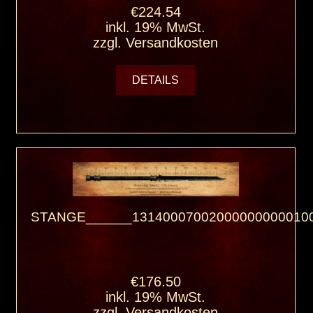
€224.54
inkl. 19% MwSt.
zzgl.
Versandkosten
DETAILS
STANGE______131400070020000000000100
€176.50
inkl. 19% MwSt.
zzgl.
Versandkosten