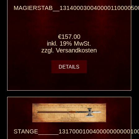
MAGIERSTAB__13140003004000011000050
€157.00
inkl. 19% MwSt.
zzgl.
Versandkosten
DETAILS
STANGE______131700010040000000000100