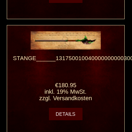
STANGE______131750010040000000000300
€180.95
inkl. 19% MwSt.
zzgl.
Versandkosten
DETAILS