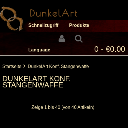
Schnellzugriff
Produkte
0 - €0.00
Language
Startseite
DunkelArt Konf. Stangenwaffe
DUNKELART KONF.
STANGENWAFFE
Zeige
1
bis
40
(von
40
Artikeln)