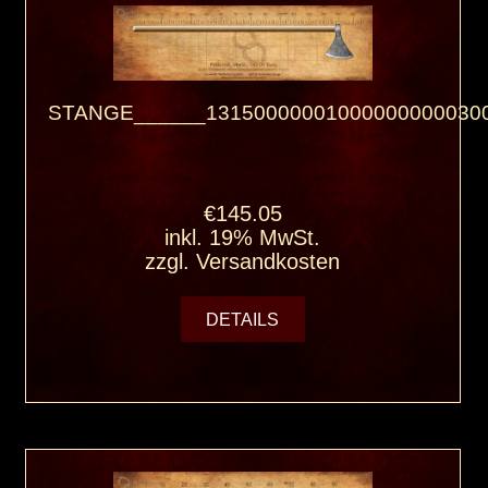
STANGE______131500000010000000000300
€145.05
inkl. 19% MwSt.
zzgl.
Versandkosten
DETAILS