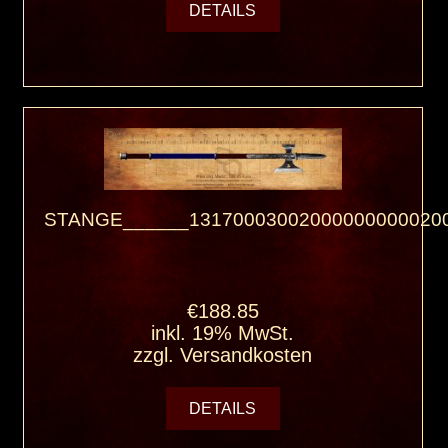
DETAILS
STANGE______131700030020000000000200
€188.85
inkl. 19% MwSt.
zzgl.
Versandkosten
DETAILS