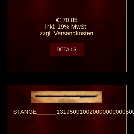
€170.85
inkl. 19% MwSt.
zzgl.
Versandkosten
DETAILS
STANGE______131950010020000000000500