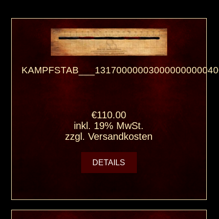
KAMPFSTAB___13170000003000000000040
€110.00
inkl. 19% MwSt.
zzgl.
Versandkosten
DETAILS