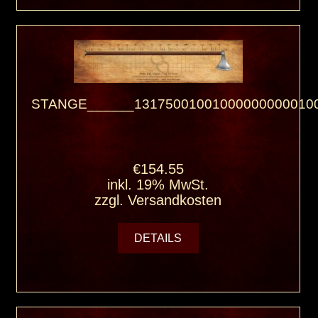
STANGE______131750010010000000000100
€154.55
inkl. 19% MwSt.
zzgl.
Versandkosten
DETAILS