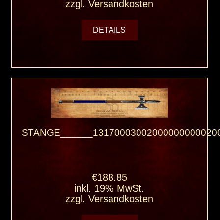
zzgl.
Versandkosten
DETAILS
STANGE______131700030020000000000200
€188.85
inkl. 19% MwSt.
zzgl.
Versandkosten