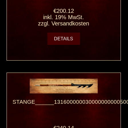
€200.12
inkl. 19% MwSt.
zzgl.
Versandkosten
DETAILS
STANGE______131600000030000000000500