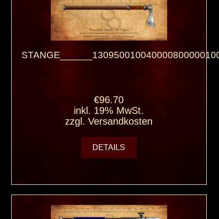
STANGE______130950010040000800000100
€96.70
inkl. 19% MwSt.
zzgl.
Versandkosten
DETAILS