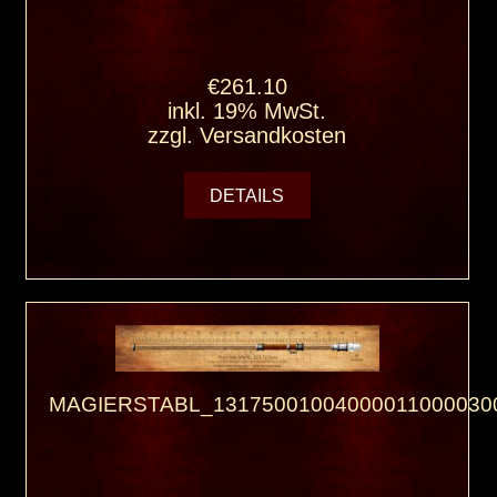
€261.10
inkl. 19% MwSt.
zzgl.
Versandkosten
DETAILS
MAGIERSTABL_13175001004000011000030