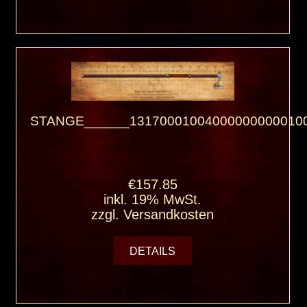
STANGE______131700010040000000000100
€157.85
inkl. 19% MwSt.
zzgl.
Versandkosten
DETAILS