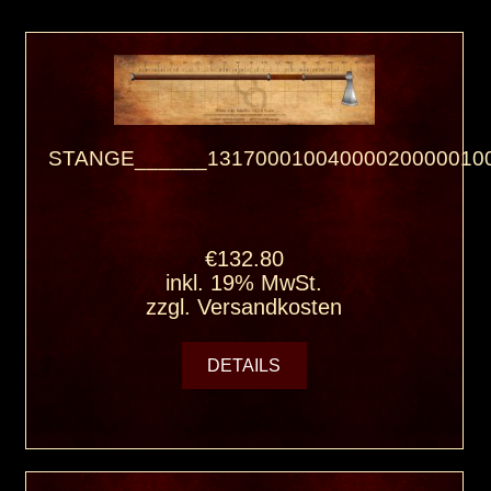
STANGE______131700010040000200000100
€132.80
inkl. 19% MwSt.
zzgl.
Versandkosten
DETAILS