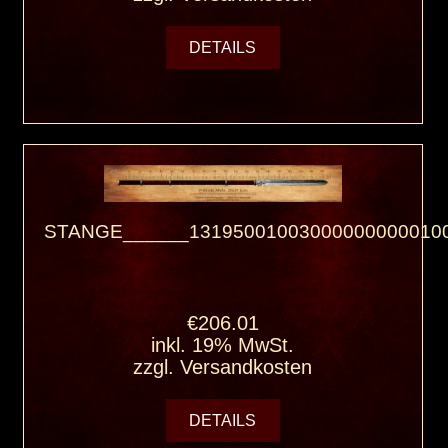
DETAILS
STANGE______131950010030000000000100
€206.01
inkl. 19% MwSt.
zzgl.
Versandkosten
DETAILS