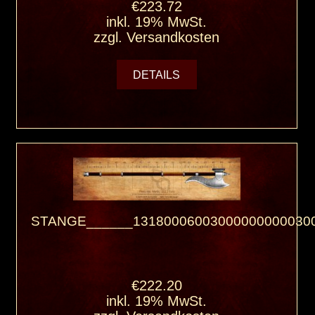
€223.72
inkl. 19% MwSt.
zzgl.
Versandkosten
DETAILS
STANGE______131800060030000000000300
€222.20
inkl. 19% MwSt.