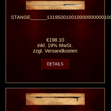
STANGE______131950010010000000000100
€198.10
inkl. 19% MwSt.
zzgl.
Versandkosten
DETAILS