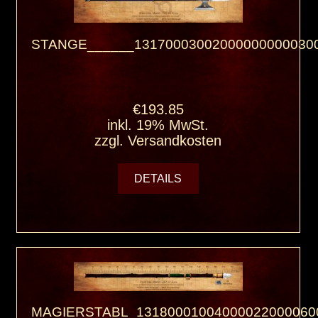
STANGE______131700030020000000000300
€193.85
inkl. 19% MwSt.
zzgl.
Versandkosten
DETAILS
MAGIERSTABL_13180001004000022000060