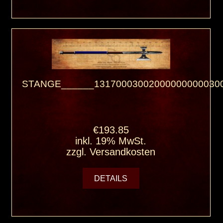
STANGE______131700030020000000000300
€193.85
inkl. 19% MwSt.
zzgl.
Versandkosten
DETAILS