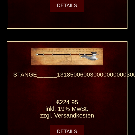
DETAILS
STANGE______131850060030000000000300
€224.95
inkl. 19% MwSt.
zzgl.
Versandkosten
DETAILS