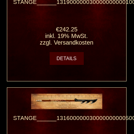
STANGE______131900000030000000000100
€242.25
inkl. 19% MwSt.
zzgl.
Versandkosten
DETAILS
STANGE______131600000030000000000500