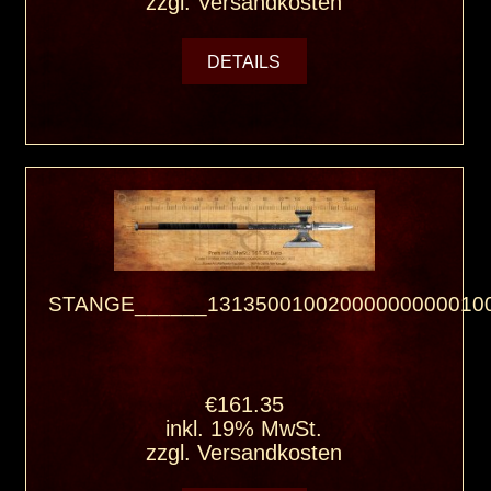
zzgl.
Versandkosten
DETAILS
STANGE______131350010020000000000100
€161.35
inkl. 19% MwSt.
zzgl.
Versandkosten