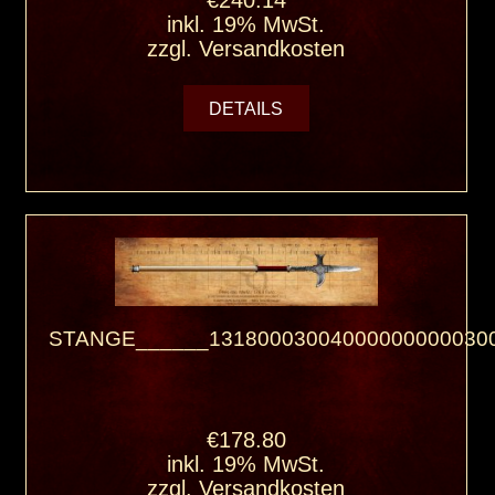
€240.14
inkl. 19% MwSt.
zzgl.
Versandkosten
DETAILS
STANGE______131800030040000000000300
€178.80
inkl. 19% MwSt.
zzgl.
Versandkosten