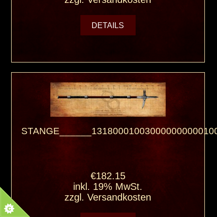
DETAILS
STANGE______131800010030000000000100
€182.15
inkl. 19% MwSt.
zzgl.
Versandkosten