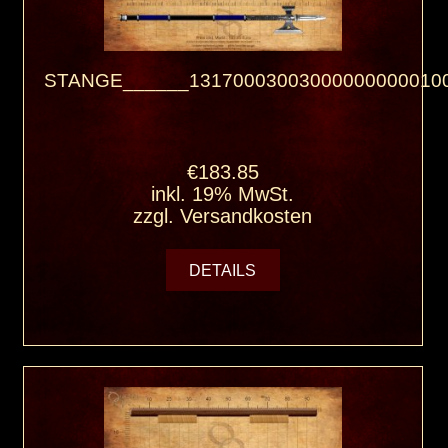
STANGE______131700030030000000000100
€183.85
inkl. 19% MwSt.
zzgl.
Versandkosten
DETAILS