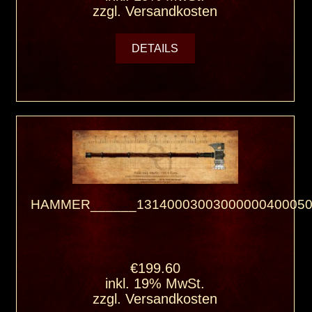
zzgl.
Versandkosten
DETAILS
HAMMER______13140003003000000400050
€199.60
inkl. 19% MwSt.
zzgl.
Versandkosten