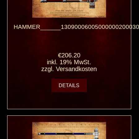
HAMMER______13090006005000000200030
€206.20
inkl. 19% MwSt.
zzgl.
Versandkosten
DETAILS