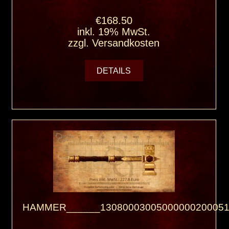
€168.50
inkl. 19% MwSt.
zzgl.
Versandkosten
DETAILS
HAMMER______13080003005000000200051