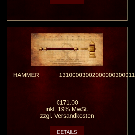
HAMMER______13100003002000000300011
€171.00
inkl. 19% MwSt.
zzgl.
Versandkosten
DETAILS