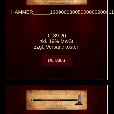
HAMMER______13090003005000000200011
€189.20
inkl. 19% MwSt.
zzgl.
Versandkosten
DETAILS