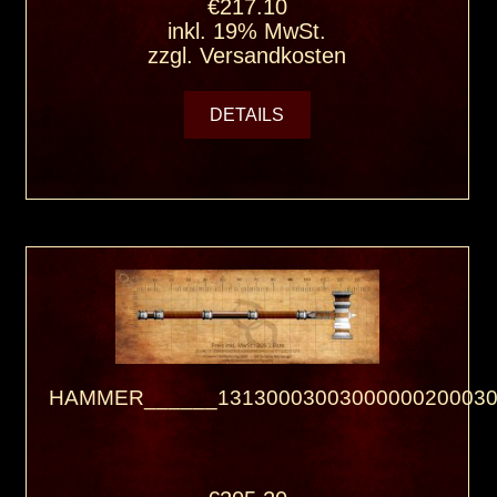
€217.10
inkl. 19% MwSt.
zzgl.
Versandkosten
DETAILS
HAMMER______13130003003000000200030