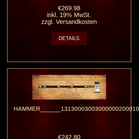
€269.98
inkl. 19% MwSt.
zzgl.
Versandkosten
DETAILS
HAMMER______13130003003000000200010
€242.80