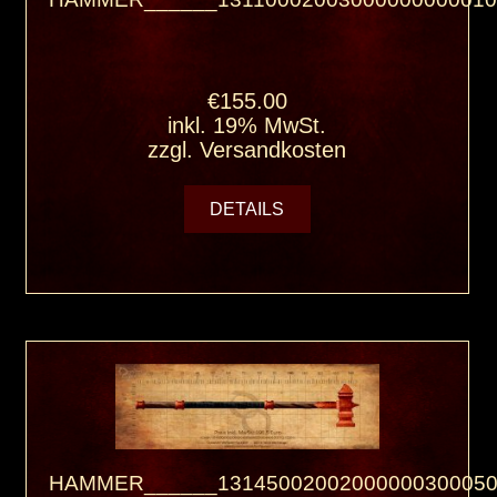
€155.00
inkl. 19% MwSt.
zzgl.
Versandkosten
DETAILS
HAMMER______13145002002000000300050