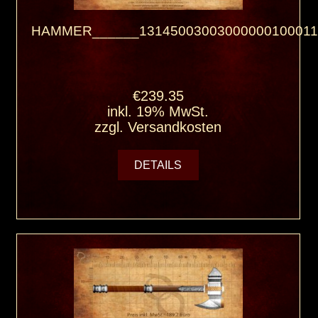
HAMMER______13145003003000000100011
€239.35
inkl. 19% MwSt.
zzgl.
Versandkosten
DETAILS