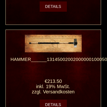
DETAILS
HAMMER______13145002002000000100050
€213.50
inkl. 19% MwSt.
zzgl.
Versandkosten
DETAILS