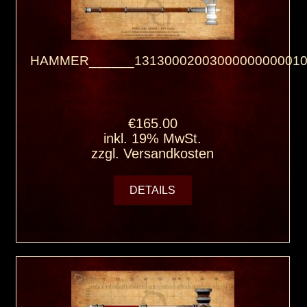
HAMMER______13130002003000000000010
€165.00
inkl. 19% MwSt.
zzgl.
Versandkosten
DETAILS