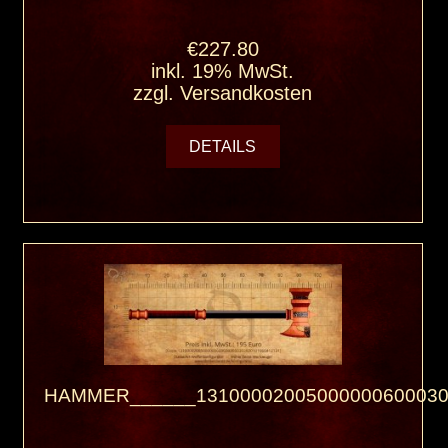
€227.80
inkl. 19% MwSt.
zzgl.
Versandkosten
DETAILS
HAMMER______13100002005000000600030