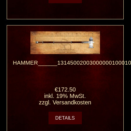
HAMMER______13145002003000000100010
€172.50
inkl. 19% MwSt.
zzgl.
Versandkosten
DETAILS