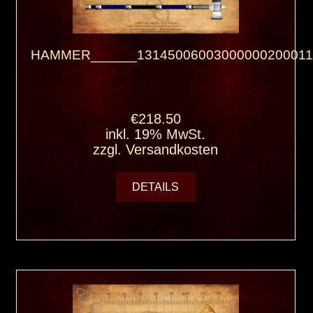
HAMMER______13145006003000000200011
€218.50
inkl. 19% MwSt.
zzgl.
Versandkosten
DETAILS