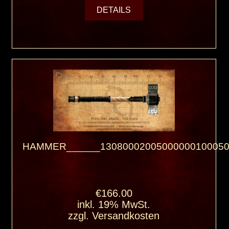
DETAILS
HAMMER______13080002005000000100050
€166.00
inkl. 19% MwSt.
zzgl.
Versandkosten