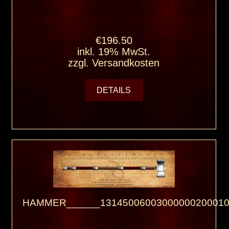
€196.50
inkl. 19% MwSt.
zzgl.
Versandkosten
DETAILS
HAMMER______13145006003000000200010