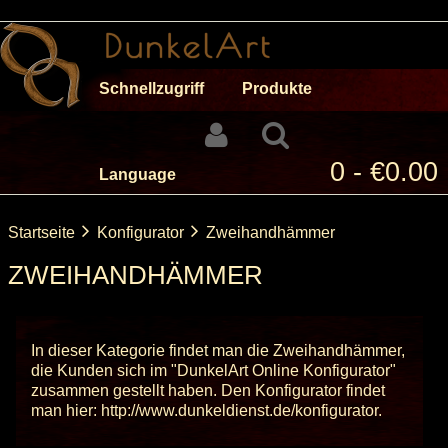
Schnellzugriff
Produkte
0 - €0.00
Language
Startseite
Konfigurator
Zweihandhämmer
ZWEIHANDHÄMMER
In dieser Kategorie findet man die Zweihandhämmer,
die Kunden sich im "DunkelArt Online Konfigurator"
zusammen gestellt haben. Den Konfigurator findet
man hier:
http://www.dunkeldienst.de/konfigurator
.