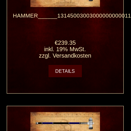
HAMMER______13145003003000000000011
€239.35
inkl. 19% MwSt.
zzgl.
Versandkosten
DETAILS