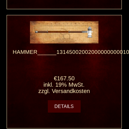
HAMMER______13145002002000000000010
€167.50
inkl. 19% MwSt.
zzgl.
Versandkosten
DETAILS