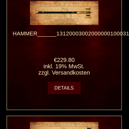
HAMMER______13120003002000000100031
€229.80
inkl. 19% MwSt.
zzgl.
Versandkosten
DETAILS