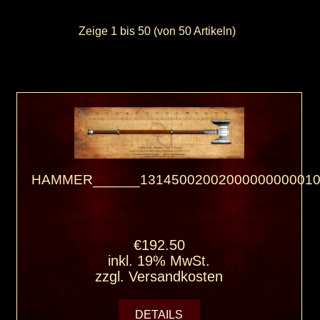
Zeige
1
bis
50
(von
50
Artikeln)
HAMMER______13145002002000000000010
€192.50
inkl. 19% MwSt.
zzgl.
Versandkosten
DETAILS