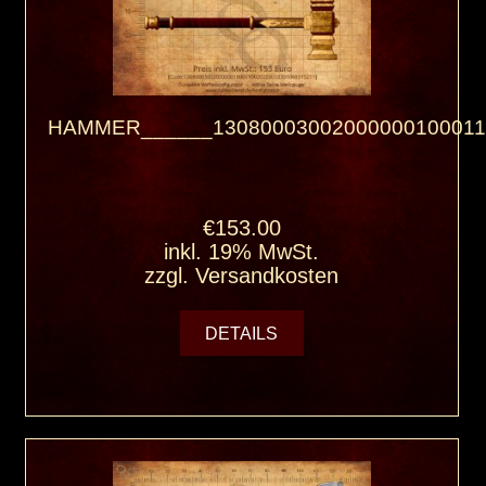
HAMMER______13080003002000000100011
€153.00
inkl. 19% MwSt.
zzgl.
Versandkosten
DETAILS