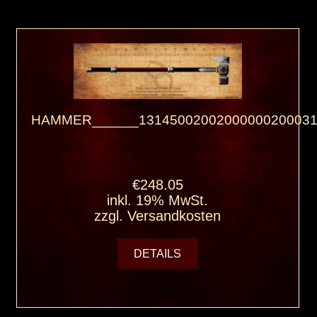
HAMMER______13145002002000000200031
€248.05
inkl. 19% MwSt.
zzgl.
Versandkosten
DETAILS