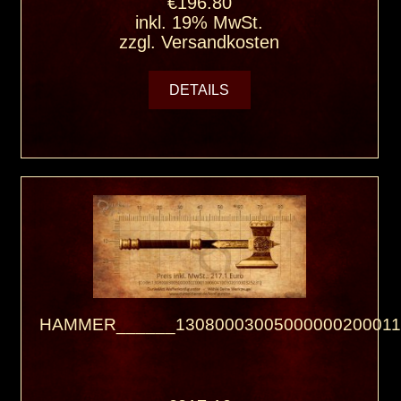
€196.80
inkl. 19% MwSt.
zzgl.
Versandkosten
DETAILS
HAMMER______13080003005000000200011