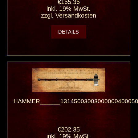
€155.35
inkl. 19% MwSt.
zzgl.
Versandkosten
DETAILS
HAMMER______13145003003000000400050
€202.35
inkl. 19% MwSt.