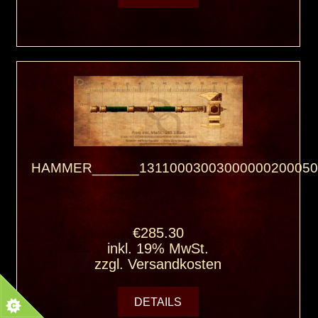
HAMMER______13110003003000000200050
€285.30
inkl. 19% MwSt.
zzgl.
Versandkosten
DETAILS