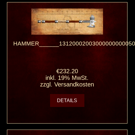
HAMMER______13120002003000000000050
€232.20
inkl. 19% MwSt.
zzgl.
Versandkosten
DETAILS