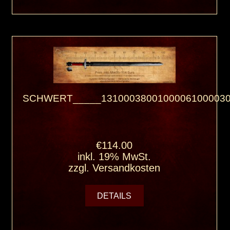
SCHWERT_____13100038001000061000030
€114.00
inkl. 19% MwSt.
zzgl.
Versandkosten
DETAILS