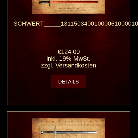
SCHWERT_____13115034001000061000010
€124.00
inkl. 19% MwSt.
zzgl.
Versandkosten
DETAILS