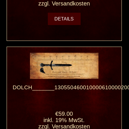
zzgl.
Versandkosten
DETAILS
DOLCH_______13055046001000061000020
€59.00
inkl. 19% MwSt.
zzgl.
Versandkosten