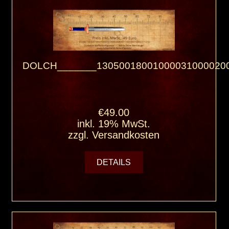
DOLCH_______130500180010000310000200
€49.00
inkl. 19% MwSt.
zzgl.
Versandkosten
DETAILS