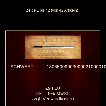
Zeige
1
bis
42
(von
42
Artikeln)
SCHWERT_____13085009003000021000010
€94.00
inkl. 19% MwSt.
zzgl.
Versandkosten