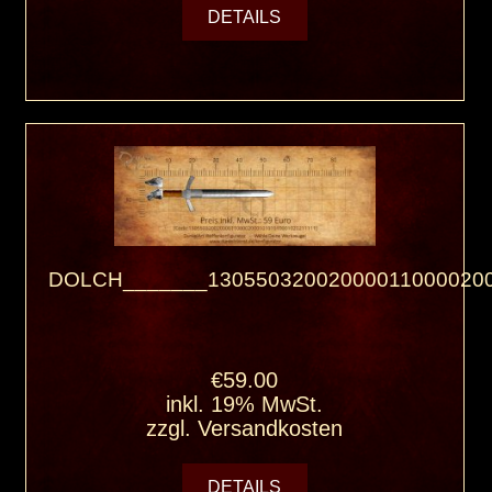
DETAILS
DOLCH_______130550320020000110000200
€59.00
inkl. 19% MwSt.
zzgl.
Versandkosten
DETAILS