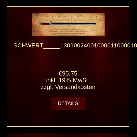
SCHWERT_____13090024001000011000010
€95.75
inkl. 19% MwSt.
zzgl.
Versandkosten
DETAILS