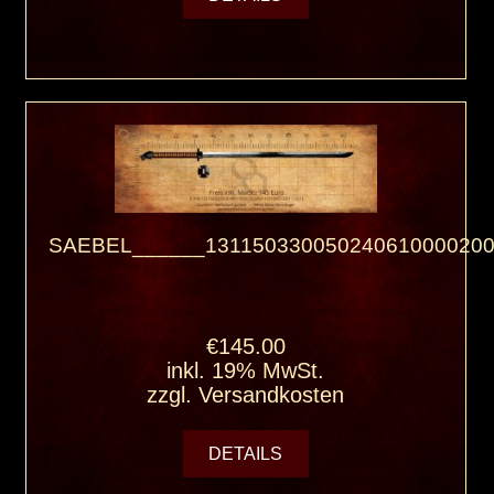
SAEBEL______131150330050240610000200
€145.00
inkl. 19% MwSt.
zzgl.
Versandkosten
DETAILS