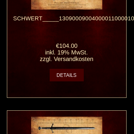
SCHWERT_____13090009004000011000010
€104.00
inkl. 19% MwSt.
zzgl.
Versandkosten
DETAILS