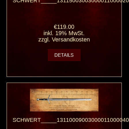
SCHWERT_____13115003003000011000020
€119.00
inkl. 19% MwSt.
zzgl.
Versandkosten
DETAILS
SCHWERT_____13110009003000011000040