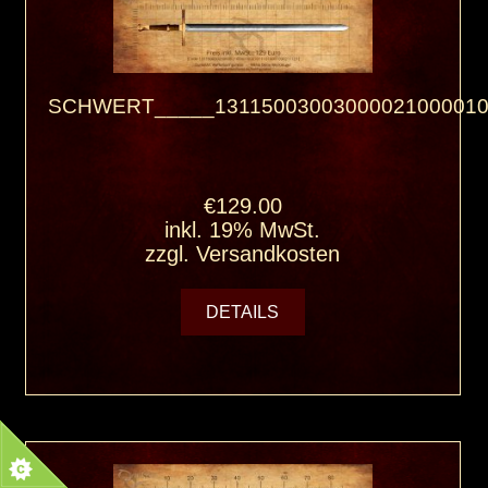
SCHWERT_____13115003003000021000010
€129.00
inkl. 19% MwSt.
zzgl.
Versandkosten
DETAILS