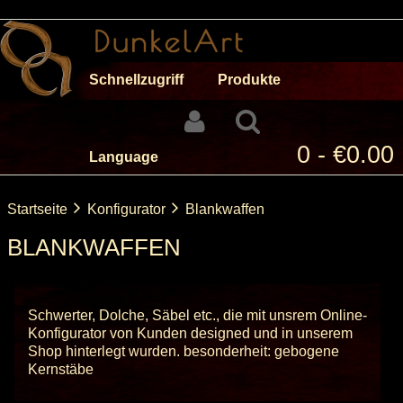
Schnellzugriff
Produkte
0 - €0.00
Language
Startseite
Konfigurator
Blankwaffen
BLANKWAFFEN
Schwerter, Dolche, Säbel etc., die mit unsrem
Online-
Konfigurator
von Kunden designed und in unserem
Shop hinterlegt wurden. besonderheit: gebogene
Kernstäbe