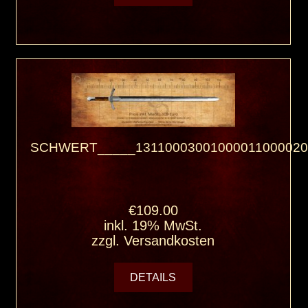
SCHWERT_____13110003001000011000020
€109.00
inkl. 19% MwSt.
zzgl.
Versandkosten
DETAILS