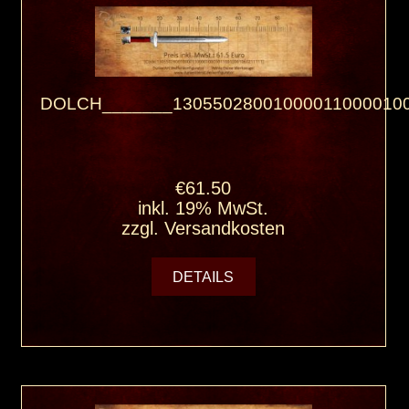
DOLCH_______130550280010000110000100
€61.50
inkl. 19% MwSt.
zzgl.
Versandkosten
DETAILS