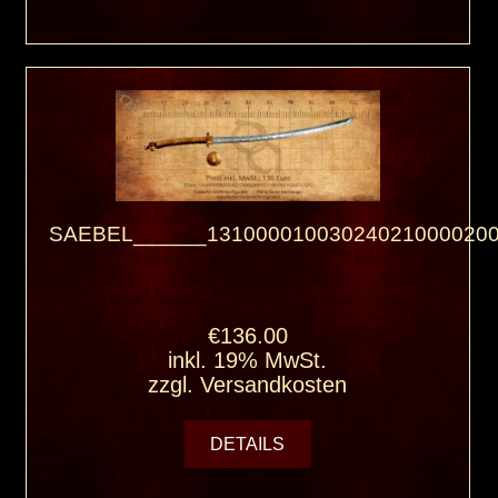
SAEBEL______131000010030240210000200
€136.00
inkl. 19% MwSt.
zzgl.
Versandkosten
DETAILS