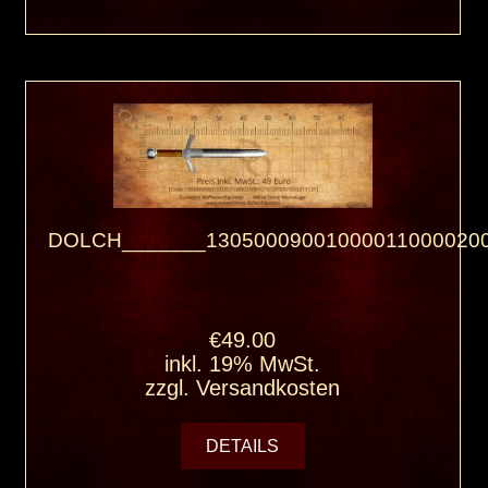
DOLCH_______130500090010000110000200
€49.00
inkl. 19% MwSt.
zzgl.
Versandkosten
DETAILS