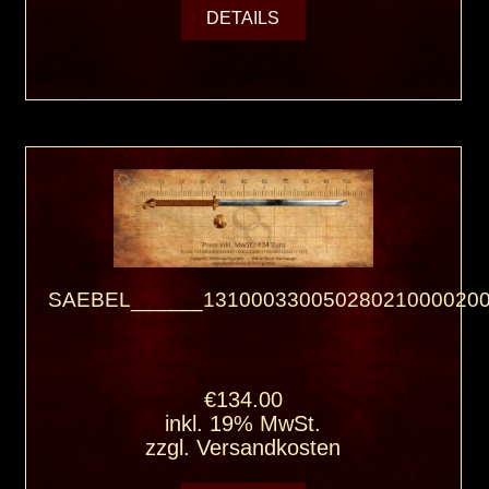
DETAILS
SAEBEL______131000330050280210000200
€134.00
inkl. 19% MwSt.
zzgl.
Versandkosten