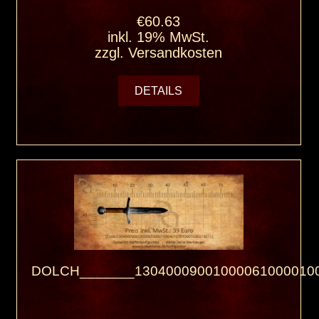
€60.63
inkl. 19% MwSt.
zzgl.
Versandkosten
DETAILS
DOLCH_______130400090010000610000100