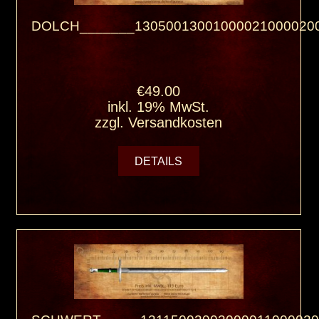
DOLCH_______130500130010000210000200
€49.00
inkl. 19% MwSt.
zzgl.
Versandkosten
DETAILS