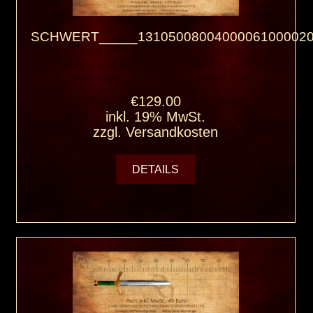
SCHWERT_____13105008004000061000020
€129.00
inkl. 19% MwSt.
zzgl.
Versandkosten
DETAILS