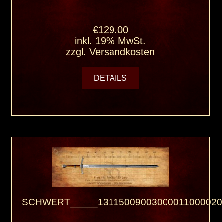
€129.00
inkl. 19% MwSt.
zzgl.
Versandkosten
DETAILS
SCHWERT_____13115009003000011000020