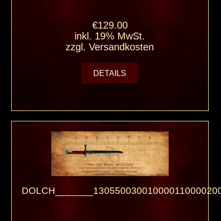
€129.00
inkl. 19% MwSt.
zzgl.
Versandkosten
DETAILS
DOLCH_______130550030010000110000200