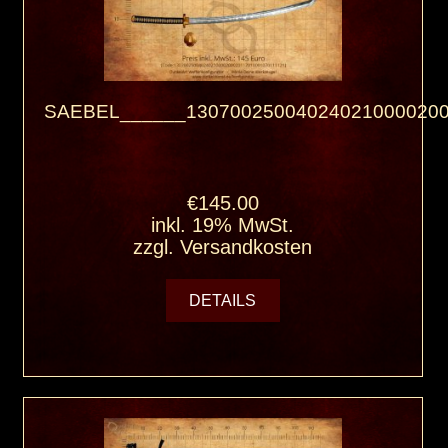
SAEBEL______130700250040240210000200
€145.00
inkl. 19% MwSt.
zzgl.
Versandkosten
DETAILS