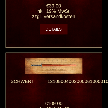
€39.00
inkl. 19% MwSt.
zzgl.
Versandkosten
DETAILS
SCHWERT_____13105004002000061000010
€109.00