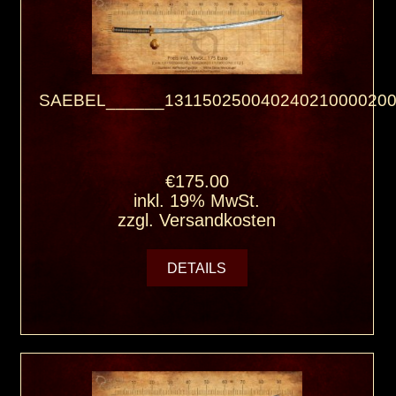
SAEBEL______131150250040240210000200
€175.00
inkl. 19% MwSt.
zzgl.
Versandkosten
DETAILS