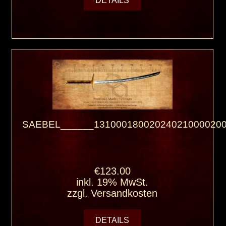
DETAILS
SAEBEL______131000180020240210000200
€123.00
inkl. 19% MwSt.
zzgl.
Versandkosten
DETAILS