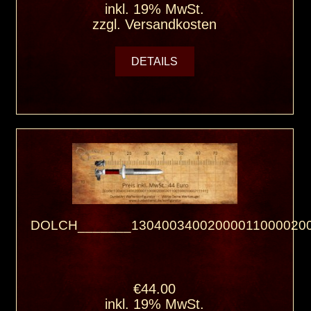
inkl. 19% MwSt.
zzgl.
Versandkosten
DETAILS
DOLCH_______130400340020000110000200
€44.00
inkl. 19% MwSt.