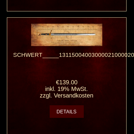
SCHWERT_____13115004003000021000020
€139.00
inkl. 19% MwSt.
zzgl.
Versandkosten
DETAILS