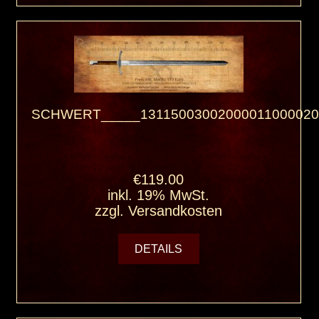
SCHWERT_____13115003002000011000020
€119.00
inkl. 19% MwSt.
zzgl.
Versandkosten
DETAILS