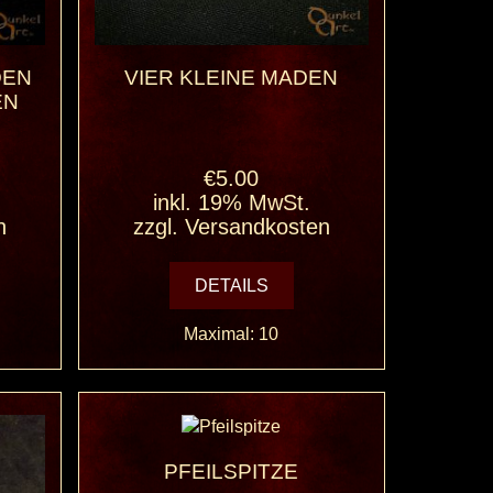
DEN
VIER KLEINE MADEN
EN
€5.00
inkl. 19% MwSt.
n
zzgl.
Versandkosten
DETAILS
Maximal: 10
PFEILSPITZE