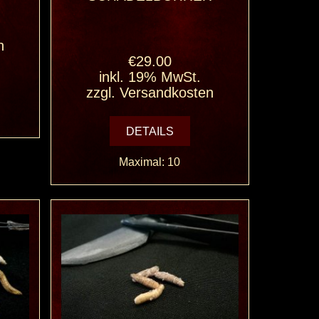
n
€29.00
inkl. 19% MwSt.
zzgl.
Versandkosten
DETAILS
Maximal: 10