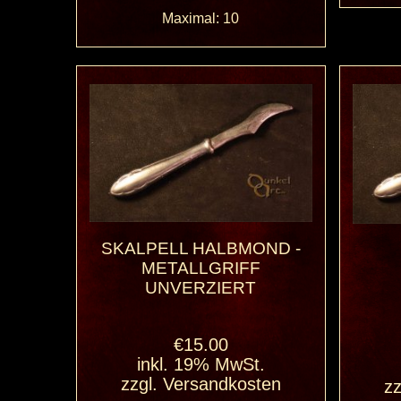
Maximal: 10
SKALPELL HALBMOND -
METALLGRIFF
UNVERZIERT
€15.00
inkl. 19% MwSt.
zzgl.
Versandkosten
zz