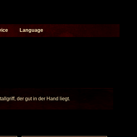
vice
Language
lgriff, der gut in der Hand liegt.