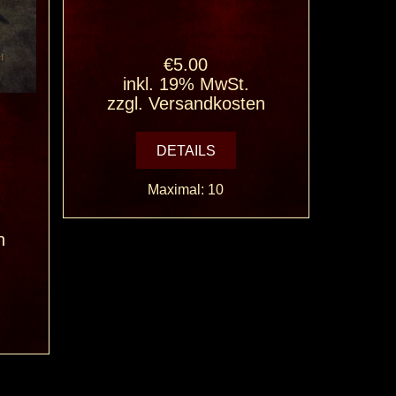
€5.00
inkl. 19% MwSt.
zzgl.
Versandkosten
DETAILS
Maximal: 10
n