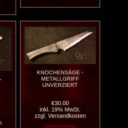
KNOCHENSÄGE -
METALLGRIFF
-
UNVERZIERT
€30.00
inkl. 19% MwSt.
zzgl.
Versandkosten
n