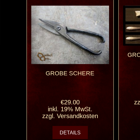
GRO
GROBE SCHERE
€29.00
zz
inkl. 19% MwSt.
zzgl.
Versandkosten
DETAILS