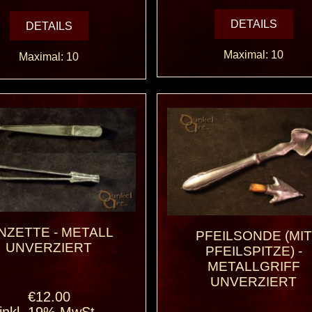
DETAILS
DETAILS
Maximal: 10
Maximal: 10
NZETTE - METALL
PFEILSONDE (MIT
UNVERZIERT
PFEILSPITZE) -
METALLGRIFF
UNVERZIERT
€12.00
inkl. 19% MwSt.