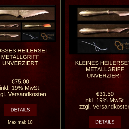
SSES HEILERSET - M
ETALLGRIFF U
KLEINES HEILERSET
NVERZIERT
METALLGRIFF
UNVERZIERT
€75.00
inkl. 19% MwSt.
€31.50
gl.
Versandkosten
inkl. 19% MwSt.
zzgl.
Versandkoste
DETAILS
DETAILS
Maximal: 10