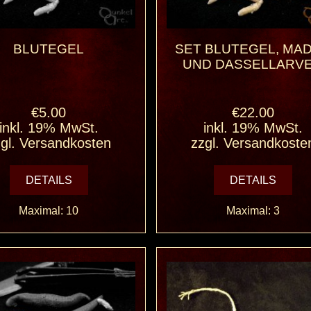
BLUTEGEL
SET BLUTEGEL, MA
UND DASSELLARV
€5.00
€22.00
inkl. 19% MwSt.
inkl. 19% MwSt.
gl.
Versandkosten
zzgl.
Versandkoste
DETAILS
DETAILS
Maximal: 10
Maximal: 3