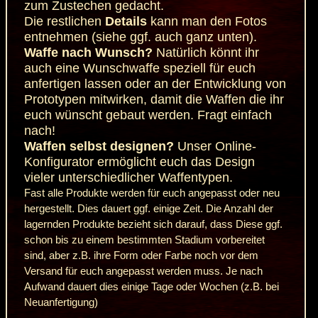
zum Zustechen gedacht.
Die restlichen
Details
kann man den Fotos
entnehmen (siehe ggf. auch ganz unten).
Waffe nach Wunsch?
Natürlich könnt ihr
auch eine Wunschwaffe speziell für euch
anfertigen lassen oder an der Entwicklung von
Prototypen mitwirken, damit die Waffen die ihr
euch wünscht gebaut werden.
Fragt einfach
nach!
Waffen selbst designen?
Unser
Online-
Konfigurator
ermöglicht euch das Design
vieler unterschiedlicher Waffentypen.
Fast alle Produkte werden für euch angepasst oder neu
hergestellt. Dies dauert ggf. einige Zeit. Die Anzahl der
lagernden Produkte bezieht sich darauf, dass Diese ggf.
schon bis zu einem bestimmten Stadium vorbereitet
sind, aber z.B. ihre Form oder Farbe noch vor dem
Versand für euch angepasst werden muss. Je nach
Aufwand dauert dies einige Tage oder Wochen (z.B. bei
Neuanfertigung)