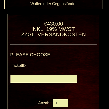
Waffen oder Gegenstände!
€430.00
INKL. 19% MWST.
ZZGL.
VERSANDKOSTEN
PLEASE CHOOSE:
TicketID
Anzahl: