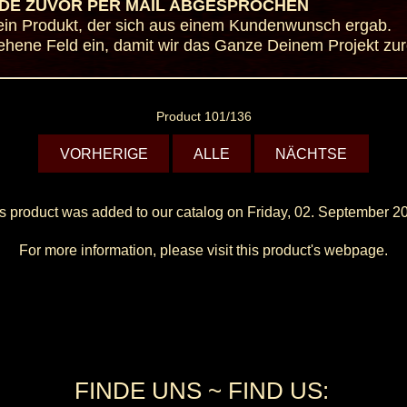
DE ZUVOR PER MAIL ABGESPROCHEN
ür ein Produkt, der sich aus einem Kundenwunsch ergab.
gesehene Feld ein, damit wir das Ganze Deinem Projekt z
Product 101/136
VORHERIGE
ALLE
NÄCHTSE
s product was added to our catalog on Friday, 02. September 2
For more information, please visit this product's
webpage
.
FINDE UNS ~ FIND US: