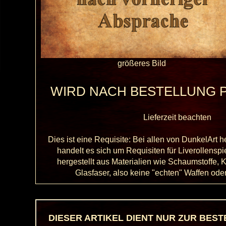
größeres Bild
WIRD NACH BESTELLUNG 
Lieferzeit beachten
Dies ist eine Requisite: Bei allen von DunkelArt h
handelt es sich um Requisiten für Liverollenspi
hergestellt aus Materialien wie Schaumstoffe, K
Glasfaser, also keine "echten" Waffen od
DIESER ARTIKEL DIENT NUR ZUR BES