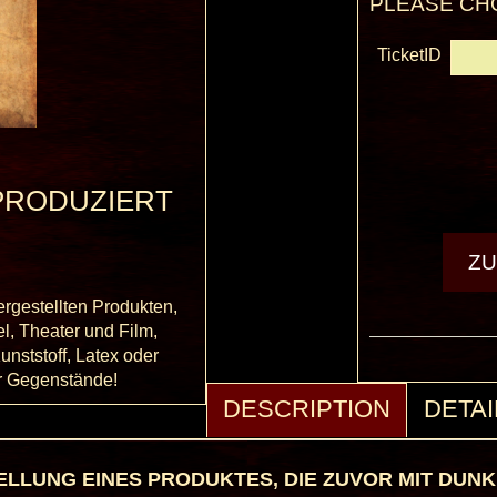
PLEASE CH
TicketID
PRODUZIERT
ergestellten Produkten,
el, Theater und Film,
unststoff, Latex oder
er Gegenstände!
DESCRIPTION
DETAI
TELLUNG EINES PRODUKTES, DIE ZUVOR MIT DU