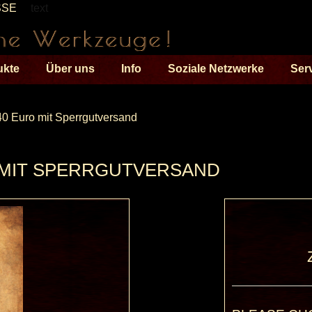
SSE
text
ukte
Über uns
Info
Soziale Netzwerke
Ser
0 Euro mit Sperrgutversand
 MIT SPERRGUTVERSAND