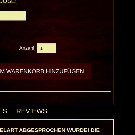
OOSE:
Anzahl:
LS
REVIEWS
NKELART ABGESPROCHEN WURDE! DIE