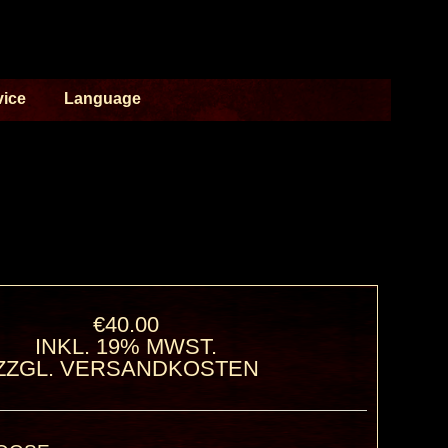
vice
Language
€40.00
INKL. 19% MWST.
ZZGL.
VERSANDKOSTEN