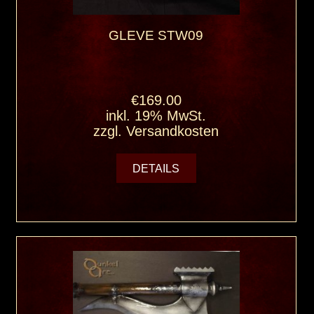
GLEVE STW09
€169.00
inkl. 19% MwSt.
zzgl.
Versandkosten
DETAILS