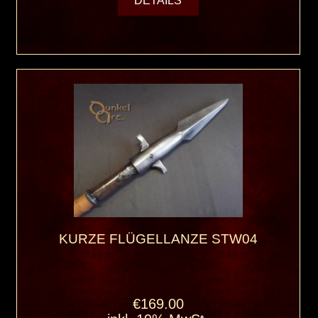
DETAILS
KURZE FLÜGELLANZE STW04
€169.00