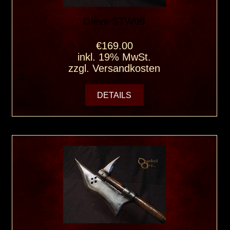
Gleve STW09
€169.00
inkl. 19% MwSt.
zzgl.
Versandkosten
DETAILS