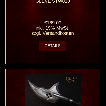
GLEVE STW010
€169.00
inkl. 19% MwSt.
zzgl.
Versandkosten
DETAILS