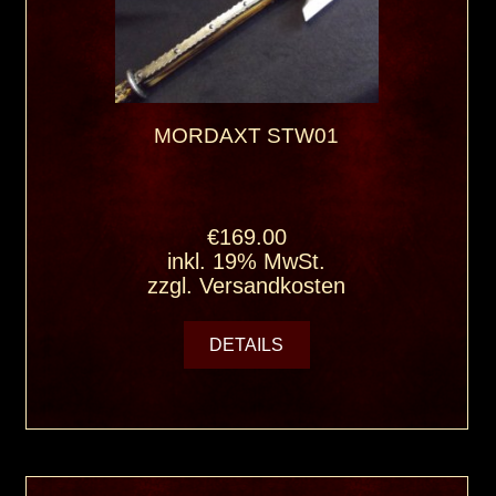
MORDAXT STW01
€169.00
inkl. 19% MwSt.
zzgl.
Versandkosten
DETAILS