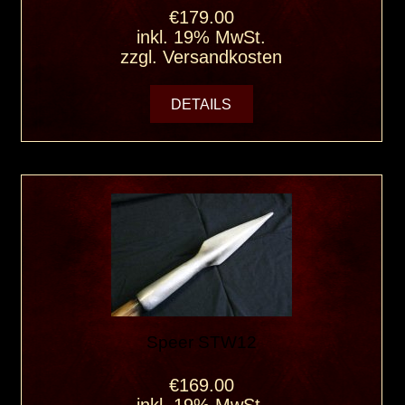
€179.00
inkl. 19% MwSt.
zzgl.
Versandkosten
DETAILS
Speer STW12
€169.00