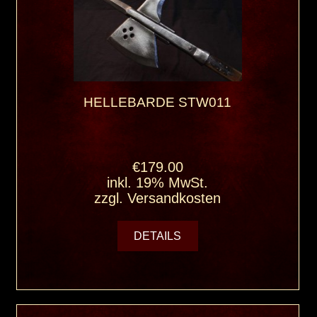
HELLEBARDE STW011
€179.00
inkl. 19% MwSt.
zzgl.
Versandkosten
DETAILS