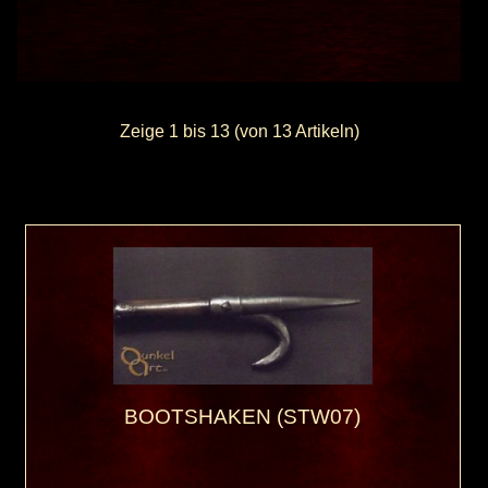
Zeige
1
bis
13
(von
13
Artikeln)
BOOTSHAKEN (STW07)