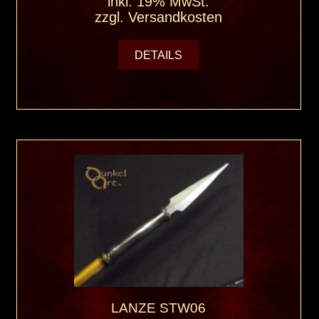
inkl. 19% MwSt.
zzgl.
Versandkosten
DETAILS
LANZE STW06