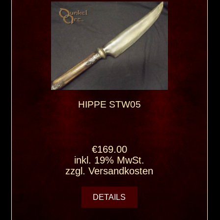
HIPPE STW05
€169.00
inkl. 19% MwSt.
zzgl.
Versandkosten
DETAILS